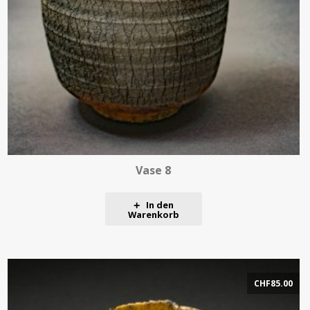
Vase 8
In den
Warenkorb
CHF
85.00