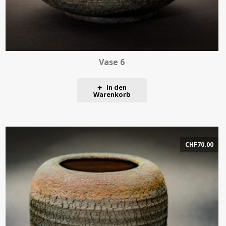
Vase 6
In den
Warenkorb
CHF
70.00