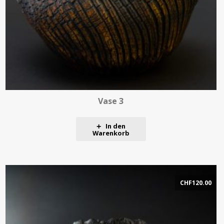
Vase 3
In den
Warenkorb
CHF
120.00