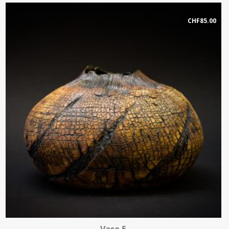
CHF
85.00