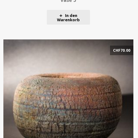
Vase 5
In den
Warenkorb
CHF
70.00