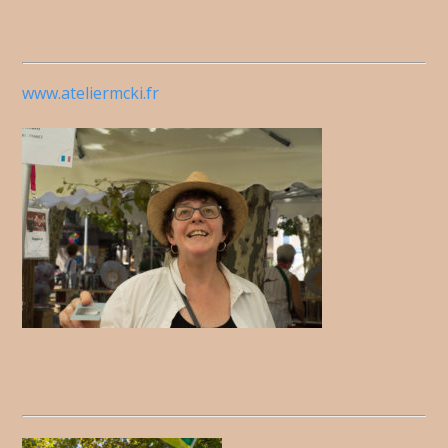
www.ateliermcki.fr