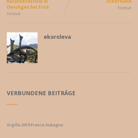
Keramikfestival in
Schöftland
Oeschgen bei Frick
Festival
Festival
ekoroleva
VERBUNDENE BEITRÄGE
Argilla 2019 France Aubagne