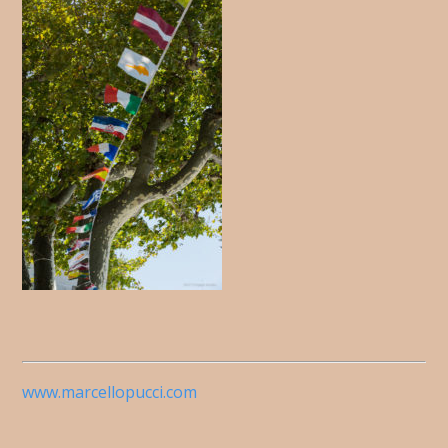
www.marcellopucci.com