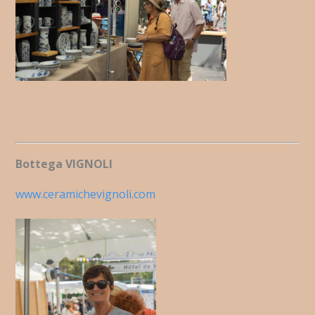
Bottega VIGNOLI
www.ceramichevignoli.com