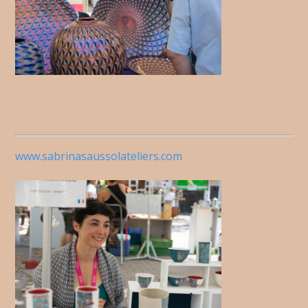
www.sabrinasaussolateliers.com