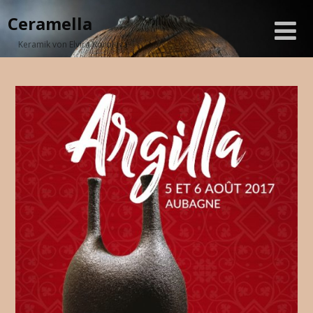
Ceramella
Keramik von Elvira Koroleva