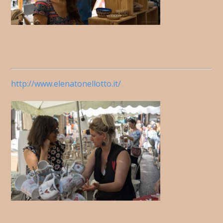
http://www.elenatonellotto.it/