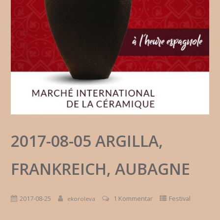
2017-08-05 ARGILLA,
FRANKREICH, AUBAGNE
2017-08-25
1 Kommentar
Festival
ekoroleva