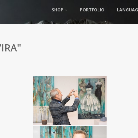
SHOP
PORTFOLIO
LANGUAG
IRA"