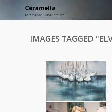
Ceramella
Keramik von Elvira Koroleva
IMAGES TAGGED "ELV