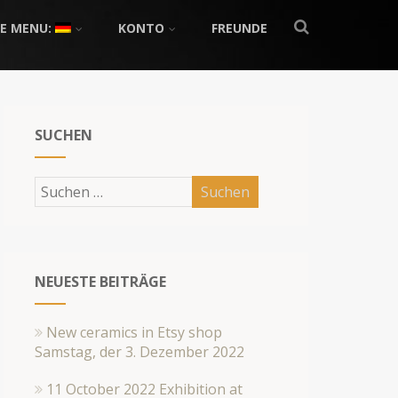
E MENU:
KONTO
FREUNDE
SUCHEN
NEUESTE BEITRÄGE
New ceramics in Etsy shop
Samstag, der 3. Dezember 2022
11 October 2022 Exhibition at