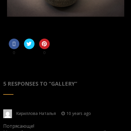
0
0
5 RESPONSES TO “
GALLERY
”
Кириллова Наталья
10 years ago
Потрясающе!