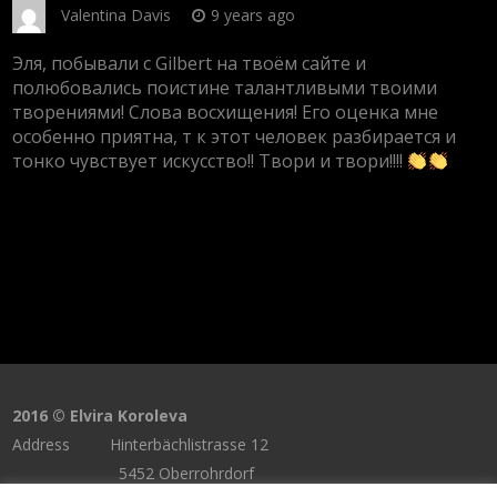
Valentina Davis
9 years ago
Эля, побывали с Gilbert на твоём сайте и
полюбовались поистине талантливыми твоими
творениями! Слова восхищения! Его оценка мне
особенно приятна, т к этот человек разбирается и
тонко чувствует искусство!! Твори и твори!!!!
2016 © Elvira Koroleva
Address Hinterbächlistrasse 12
5452 Oberrohrdorf